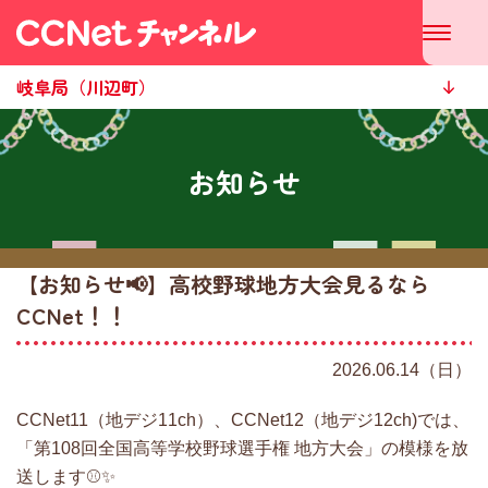
岐阜局（川辺町）
お知らせ
【お知らせ📢】高校野球地方大会見るなら
CCNet！！
2026.06.14（日）
CCNet11（地デジ11ch）、CCNet12（地デジ12ch)では、
「第108回全国高等学校野球選手権 地方大会」の模様を放
送します⚾✨