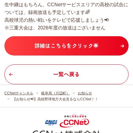
生中継はもちろん、CCNetサービスエリアの高校の試合に
ついては、録画放送も予定しています🌈
高校球児の熱い戦いをテレビで応援しましょう📢
※三重大会は、2026年度の放送はございません
詳細はこちらをクリック🌟
一覧へ戻る
CCNetチャンネル
岐阜局（川辺町）
お知らせ
【お知らせ📢】高校野球地方大会見るならCCNet！！