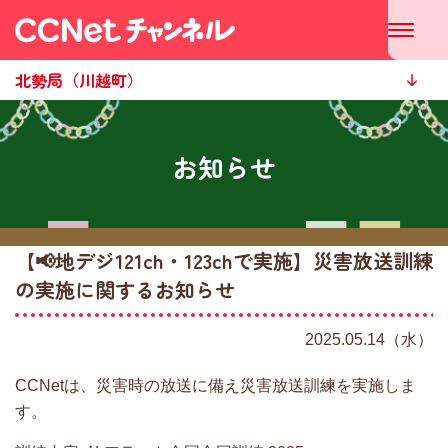
北勢局（川越町）
お知らせ
【📢地デジ121ch・123chで実施】災害放送訓練
の実施に関するお知らせ
2025.05.14（水）
CCNetは、災害時の放送に備え災害放送訓練を実施しま
す。