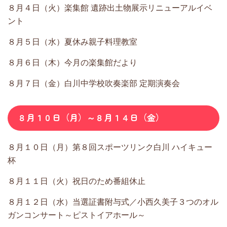
８月４日（火）楽集館 遺跡出土物展示リニューアルイベ
ント
８月５日（水）夏休み親子料理教室
８月６日（木）今月の楽集館だより
８月７日（金）白川中学校吹奏楽部 定期演奏会
８月１０日（月）～８月１４日（金）
８月１０日（月）第８回スポーツリンク白川 ハイキュー
杯
８月１１日（火）祝日のため番組休止
８月１２日（水）当選証書附与式／小西久美子３つのオル
ガンコンサート～ピストイアホール～