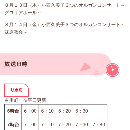
８月１３日（木）小西久美子３つのオルガンコンサート～
グロリアホール～
８月１４日（金）小西久美子３つのオルガンコンサート～
蘇原教会～
放送日時
岐阜局
白川町 ※平日更新
6時台
6：00
6：10
6：20
6：30
7時台
7：00
7：10
7：20
7：30
7：40