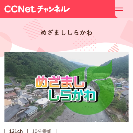
めざまししらかわ
121ch
10分番組