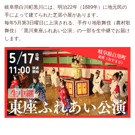
岐阜県白川町黒川には、明治22年（1889年）に地元民の
手によって建てられた芝居小屋があります。
毎年5月第3日曜日に上演される、手作り地歌舞伎（農村歌
舞伎）「黒川東座ふれあい公演」の一部を生中継でお届け
します。