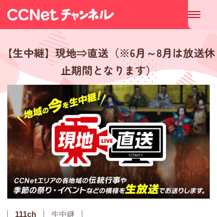
【生中継】現地⇒直送（※6月～8月は放送休
止期間となります）
111ch
生中継