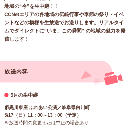
地域の“今”を生中継！！
CCNetエリアの各地域の伝統行事や季節の祭り・イベ
ントなどの模様を生放送でお送りします。リアルタイ
ムでダイレクトに“いま、この瞬間” の地域の魅力を発
信します！
放送内容
5月の生中継
📹黒川東座 ふれあい公演／岐阜県白川町
5/17（日）11：00～13：00（予定）
※放送時間の変更または中止の場合あり