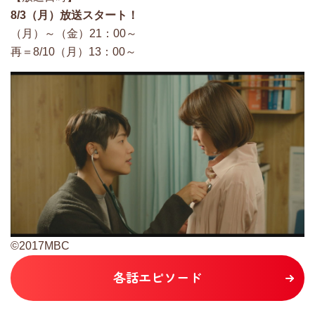
8/3（月）放送スタート！
（月）～（金）21：00～
再＝8/10（月）13：00～
©2017MBC
各話エピソード