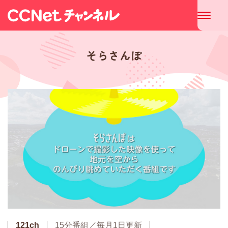
そらさんぽ
121ch
15分番組／毎月1日更新