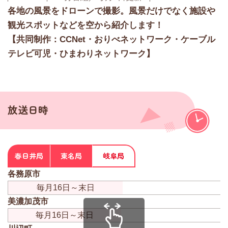
各地の風景をドローンで撮影。風景だけでなく施設や
観光スポットなどを空から紹介します！
【共同制作：CCNet・おりべネットワーク・ケーブル
テレビ可児・ひまわりネットワーク】
放送日時
春日井局
東名局
岐阜局
各務原市
毎月16日～末日
美濃加茂市
毎月16日～末日