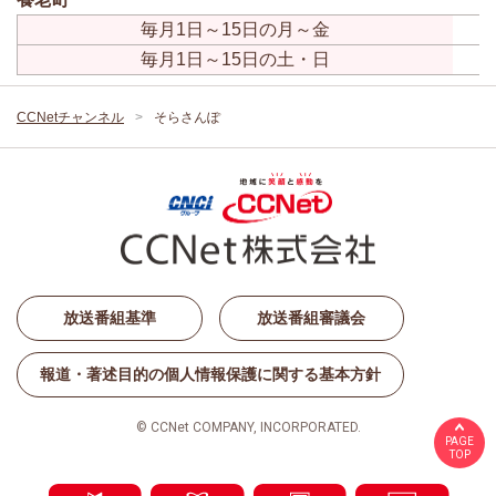
毎月1日～15日の月～金
毎月1日～15日の土・日
CCNetチャンネル
そらさんぽ
放送番組基準
放送番組審議会
報道・著述目的の個人情報保護に関する基本方針
© CCNet COMPANY, INCORPORATED.
PAGE
TOP