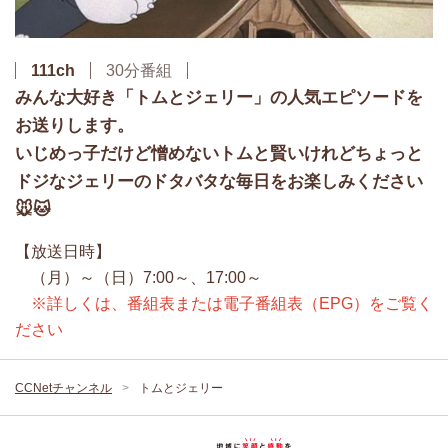
111ch
30分番組
みんな大好き「トムとジェリー」の人気エピソードを
お送りします。
いじめっ子だけど憎めないトムと賢いけれどちょっと
ドジなジェリーのドタバタな毎日をお楽しみください
🐭🐱
【放送日時】
（月）～（日）7:00～、17:00～
※詳しくは、番組表または電子番組表（EPG）をご覧く
ださい
CCNetチャンネル
トムとジェリー