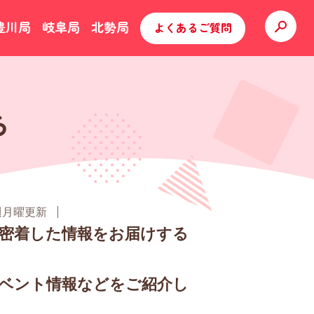
豊川局
岐阜局
北勢局
よくあるご質問
ら
週月曜更新
密着した情報をお届けする
ベント情報などをご紹介し