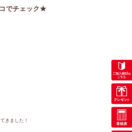
コでチェック★
ってきました！