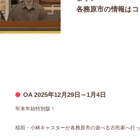
各務原市の情報はコ
OA 2025年12月29日～1月4日
年末年始特別版！
稲垣・小林キャスターが各務原市の遊べる古民家へ行