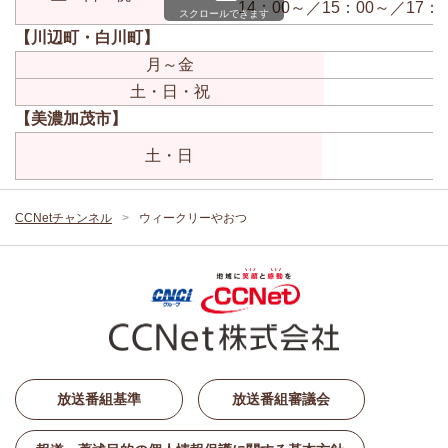
14：00～／15：00～／17：
スクロールできます
【川辺町・白川町】
月～金
土・日・祝
【美濃加茂市】
土・日
CCNetチャンネル
ウィークリーやおつ
放送番組基準
放送番組審議会