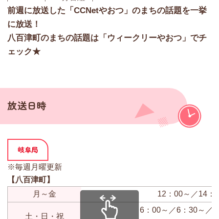
前週に放送した「CCNetやおつ」のまちの話題を一挙
に放送！
八百津町のまちの話題は「ウィークリーやおつ」でチ
ェック★
放送日時
岐阜局
※毎週月曜更新
【八百津町】
月～金
12：00～／14：
6：00～／6：30～／7
土・日・祝