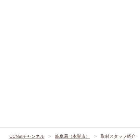
CCNetチャンネル
岐阜局（本巣市）
取材スタッフ紹介