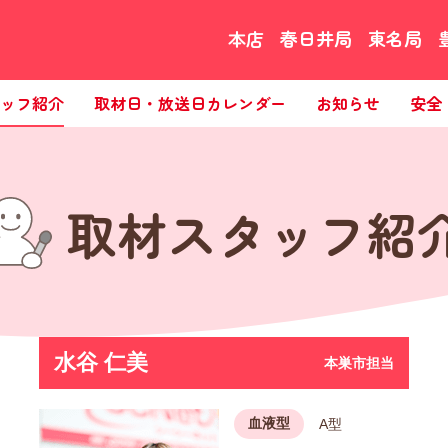
本店
春日井局
東名局
ッフ紹介
取材日・放送日カレンダー
お知らせ
安全
取材スタッフ紹
水谷 仁美
本巣市担当
血液型
A型