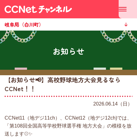
岐阜局（白川町）
お知らせ
【お知らせ📢】高校野球地方大会見るなら
CCNet！！
2026.06.14（日）
CCNet11（地デジ11ch）、CCNet12（地デジ12ch)では、
「第108回全国高等学校野球選手権 地方大会」の模様を放
送します⚾✨