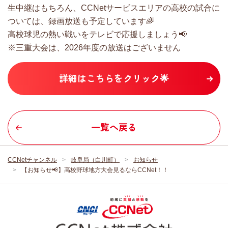
生中継はもちろん、CCNetサービスエリアの高校の試合に
ついては、録画放送も予定しています🌈
高校球児の熱い戦いをテレビで応援しましょう📢
※三重大会は、2026年度の放送はございません
詳細はこちらをクリック🌟
一覧へ戻る
CCNetチャンネル
岐阜局（白川町）
お知らせ
【お知らせ📢】高校野球地方大会見るならCCNet！！