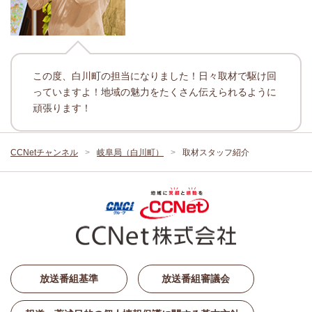
この度、白川町の担当になりました！日々取材で駆け回
っていますよ！地域の魅力をたくさん伝えられるように
頑張ります！
CCNetチャンネル
岐阜局（白川町）
取材スタッフ紹介
放送番組基準
放送番組審議会