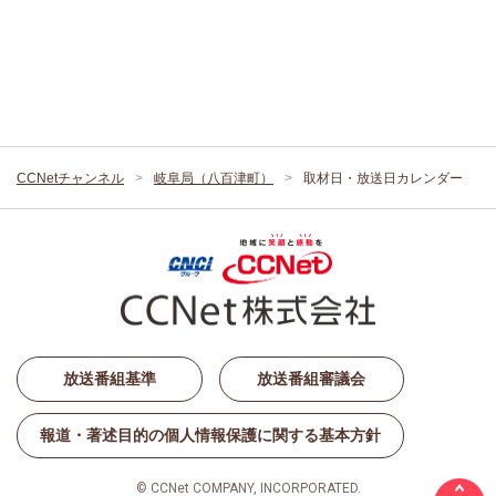
CCNetチャンネル
岐阜局（八百津町）
取材日・放送日カレンダー
放送番組基準
放送番組審議会
報道・著述目的の個人情報保護に関する基本方針
© CCNet COMPANY, INCORPORATED.