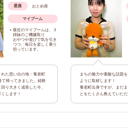
星座
おとめ座
マイブーム
最近のマイブームは、３
姉妹のご機嫌取り
おやつや遊びで気を引き
つつ、毎日を楽しく乗り
切っています。
された思い出の地・養老町
まちの魅力や素敵な話題を
経て帰ってきました。経験
ように取材します！
と回り大きく成長した今、
養老町出身ですが、まだま
尽くします！
とをたくさん教えていただ