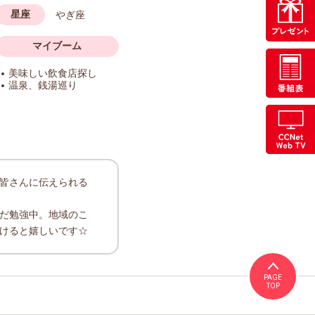
星座
やぎ座
マイブーム
美味しい飲食店探し
温泉、銭湯巡り
皆さんに伝えられる
だ勉強中。地域のこ
けると嬉しいです☆
PAGE
TOP