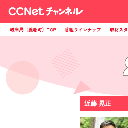
岐阜局（養老町）TOP
番組ラインナップ
取材スタ
近藤 晃正