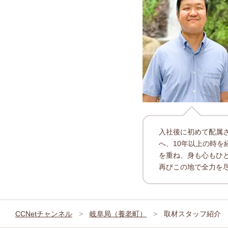
入社後に初めて配属
へ、10年以上の時を
を重ね、身も心もひ
再びこの地で全力を
CCNetチャンネル
岐阜局（養老町）
取材スタッフ紹介