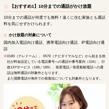
【おすすめ1】10分までの通話がかけ放題
10分までの通話が何度でも無料！遠くに住む家族とも通話
料を気にせずかけられます。
かけ放題の対象について
国内加入電話向け通話、携帯電話向け通話、IP電話向け通
話
※
0180（テレドーム）、 0570（ナビダイヤルなど）から始まる他
社が料金設定している電話番号への通話や番号案内（104）、行
政1XYサービス（188／189）、衛星電話／衛星船舶電話への通
話は無料通話の対象外となります。
また国際電話や海外での発着信についても対象外となります。