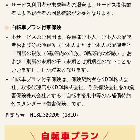
サービス利用者が未成年者の場合は、サービス提供業
者による親権者の同意確認が必要となります。
自転車プラン付帯保険
本サービスのご利用は、会員様ご本人・ご本人の配偶
者およびその他親族（ご本人またはご本人の配偶者と
「同居の親族（6親等内の血族、3親等内の姻族）」お
よび「別居の未婚の子（未婚とは婚姻歴のないことを
いいます）」）が対象となります。
自転車プラン付帯保険は、保険契約者をKDDI株式会
社、取扱代理店をKDDI株式会社、引受保険会社をau損
害保険株式会社とする「自転車搭乗中等のみ補償特約
付スタンダード傷害保険」です。
募文番号：N18D320206（1810）