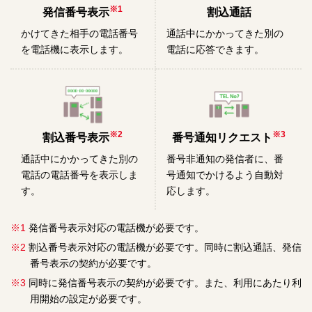
※1
発信番号表示
割込通話
かけてきた相手の電話番号
通話中にかかってきた別の
を電話機に表示します。
電話に応答できます。
※2
※3
割込番号表示
番号通知リクエスト
通話中にかかってきた別の
番号非通知の発信者に、番
電話の電話番号を表示しま
号通知でかけるよう自動対
す。
応します。
※1
発信番号表示対応の電話機が必要です。
※2
割込番号表示対応の電話機が必要です。同時に割込通話、発信
番号表示の契約が必要です。
※3
同時に発信番号表示の契約が必要です。また、利用にあたり利
用開始の設定が必要です。