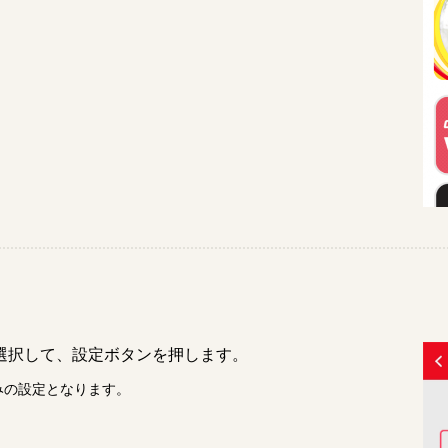
選択して、設定ボタンを押します。
みの設定となります。