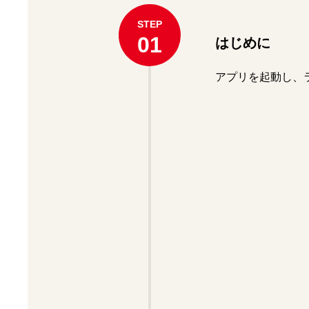
STEP
01
はじめに
アプリを起動し、