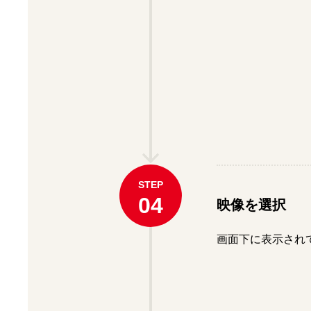
STEP
04
映像を選択
画面下に表示され