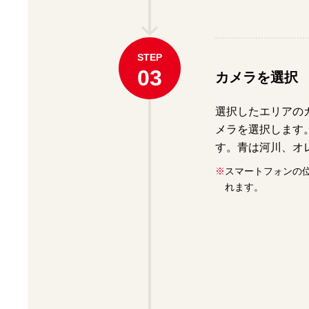
STEP
03
カメラを選択
選択したエリアの
メラを選択します
す。青は河川、オ
※
スマートフォンの位
れます。