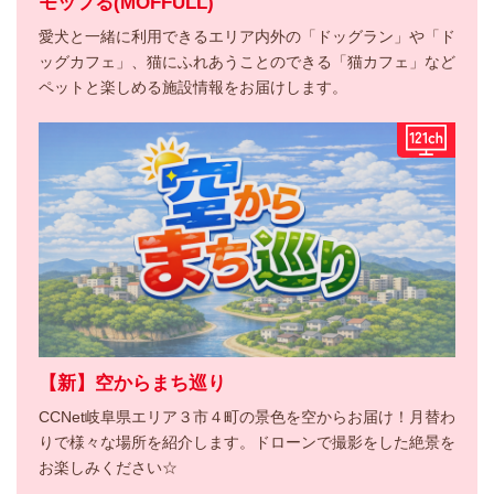
モッフる(MOFFULL)
愛犬と一緒に利用できるエリア内外の「ドッグラン」や「ド
ッグカフェ」、猫にふれあうことのできる「猫カフェ」など
ペットと楽しめる施設情報をお届けします。
【新】空からまち巡り
CCNet岐阜県エリア３市４町の景色を空からお届け！月替わ
りで様々な場所を紹介します。ドローンで撮影をした絶景を
お楽しみください☆