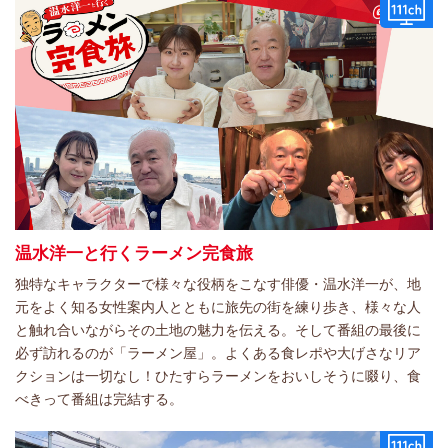
温水洋一と行くラーメン完食旅
独特なキャラクターで様々な役柄をこなす俳優・温水洋一が、地
元をよく知る女性案内人とともに旅先の街を練り歩き、様々な人
と触れ合いながらその土地の魅力を伝える。そして番組の最後に
必ず訪れるのが「ラーメン屋」。よくある食レポや大げさなリア
クションは一切なし！ひたすらラーメンをおいしそうに啜り、食
べきって番組は完結する。