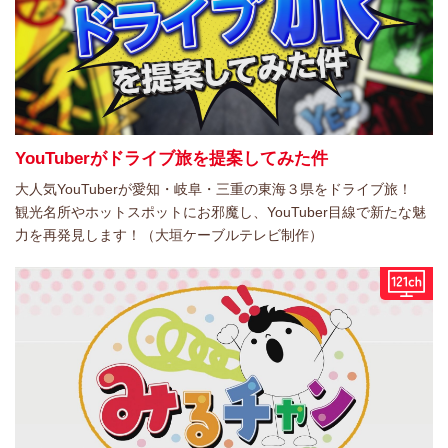
YouTuberがドライブ旅を提案してみた件
大人気YouTuberが愛知・岐阜・三重の東海３県をドライブ旅！
観光名所やホットスポットにお邪魔し、YouTuber目線で新たな魅
力を再発見します！（大垣ケーブルテレビ制作）