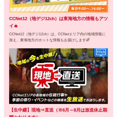
CCNet12（地デジ12ch）は東海地方の情報もアツ
イ🔥
CCNet12（地デジ12ch）は、CCNetエリア内の地域情報に
加え、東海地方のホットな情報もお届けします🌈
【生中継】現地⇒直送（※6月～8月は放送休止期