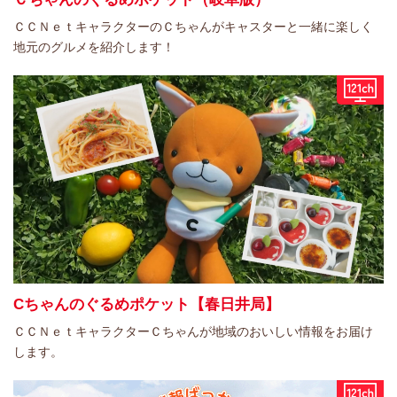
ＣＣＮｅｔキャラクターのＣちゃんがキャスターと一緒に楽しく
地元のグルメを紹介します！
Cちゃんのぐるめポケット【春日井局】
ＣＣＮｅｔキャラクターＣちゃんが地域のおいしい情報をお届け
します。