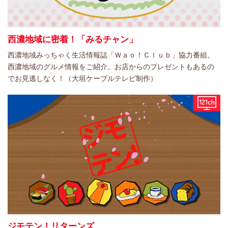
西濃地域に密着！「みるチャン」
西濃地域みっちゃく生活情報誌「Ｗａｏ！Ｃｌｕｂ」協力番組。
西濃地域のグルメ情報をご紹介。お店からのプレゼントもあるの
でお見逃しなく！（大垣ケーブルテレビ制作）
ジモテン！リターンズ