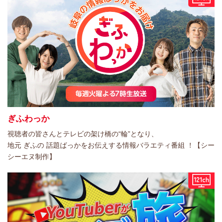
ぎふわっか
視聴者の皆さんとテレビの架け橋の“輪”となり、
地元 ぎふの 話題ばっかをお伝えする情報バラエティ番組 ！【シー
シーエヌ制作】