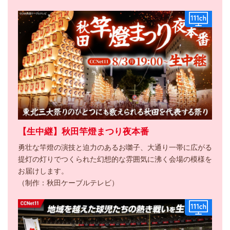
【生中継】秋田竿燈まつり夜本番
勇壮な竿燈の演技と迫力のあるお囃子、大通り一帯に広がる
提灯の灯りでつくられた幻想的な雰囲気に沸く会場の模様を
お届けします。
（制作：秋田ケーブルテレビ）