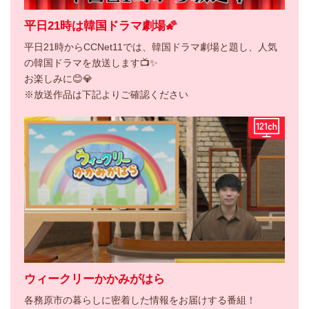
平日21時は韓国ドラマ劇場🌠
平日21時からCCNet11では、韓国ドラマ劇場と題し、人気
の韓国ドラマを放送します📺✨
お楽しみに😊💎
※放送作品は下記よりご確認ください
ウィークリーかかみがはら
各務原市の暮らしに密着した情報をお届けする番組！