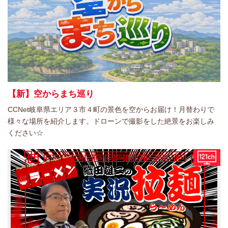
【新】空からまち巡り
CCNet岐阜県エリア３市４町の景色を空からお届け！月替わりで
様々な場所を紹介します。ドローンで撮影をした絶景をお楽しみ
ください☆