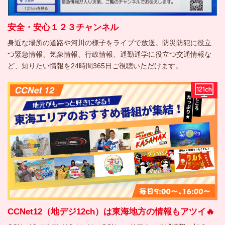
安全・安心１２３チャンネル
身近な場所の道路や河川の様子をライブで放送。防災防犯に役立
つ緊急情報、気象情報、行政情報、通勤通学に役立つ交通情報な
ど、知りたい情報を24時間365日ご視聴いただけます。
CCNet12（地デジ12ch）は東海地方の情報もアツイ🔥