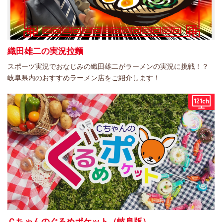
織田雄二の実況拉麵
スポーツ実況でおなじみの織田雄二がラーメンの実況に挑戦！？
岐阜県内のおすすめラーメン店をご紹介します！
Ｃちゃんのぐるめポケット（岐阜版）