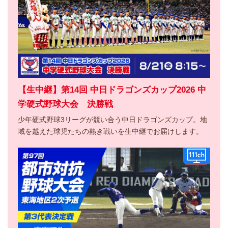
【生中継】第14回 中日ドラゴンズカップ2026 中
学硬式野球大会 決勝戦
少年硬式野球3リーグが競い合う中日ドラゴンズカップ。地
域を越えた球児たちの熱き戦いを生中継でお届けします。