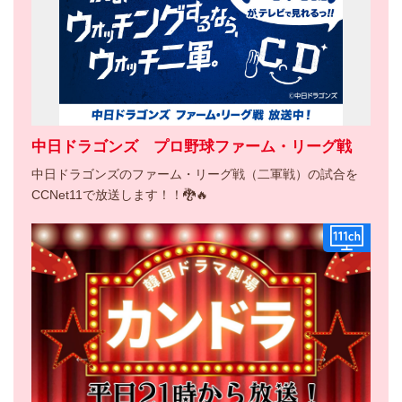
中日ドラゴンズ プロ野球ファーム・リーグ戦
中日ドラゴンズのファーム・リーグ戦（二軍戦）の試合を
CCNet11で放送します！！🐉🔥