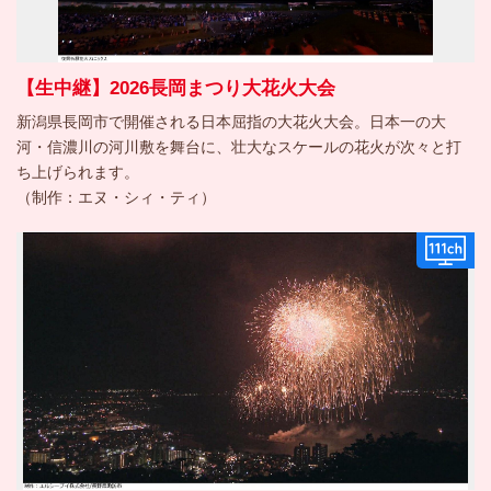
【生中継】2026長岡まつり大花火大会
新潟県長岡市で開催される日本屈指の大花火大会。日本一の大
河・信濃川の河川敷を舞台に、壮大なスケールの花火が次々と打
ち上げられます。
（制作：エヌ・シィ・ティ）