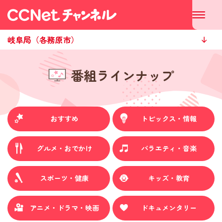
岐阜局（各務原市）
番組ラインナップ
おすすめ
トピックス・情報
グルメ・おでかけ
バラエティ・音楽
スポーツ・健康
キッズ・教育
アニメ・ドラマ・映画
ドキュメンタリー