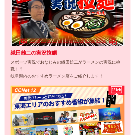
織田雄二の実況拉麵
スポーツ実況でおなじみの織田雄二がラーメンの実況に挑
戦！？
岐阜県内のおすすめラーメン店をご紹介します！