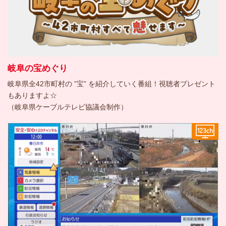
岐阜の宝めぐり
岐阜県全42市町村の ”宝” を紹介していく番組！視聴者プレゼント
もありますよ☆
（岐阜県ケーブルテレビ協議会制作）