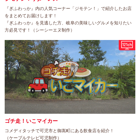
『ぎふわっか』内の人気コーナー「ジモテン！」で紹介したお店
をまとめてお届けします！
『ぎふわっか』を見逃した方、岐阜の美味しいグルメを知りたい
方必見です！（シーシーエヌ制作）
ゴチ走！いこマイカー
コメディタッチで可児市と御嵩町にある飲食店を紹介！
（ケーブルテレビ可児制作）