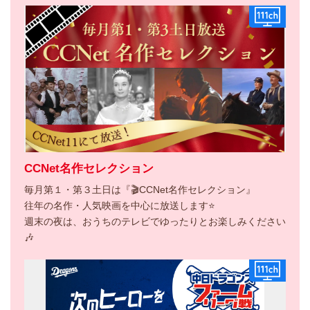
CCNet名作セレクション
毎月第１・第３土日は『🎬CCNet名作セレクション』
往年の名作・人気映画を中心に放送します⭐
週末の夜は、おうちのテレビでゆったりとお楽しみください
🎶