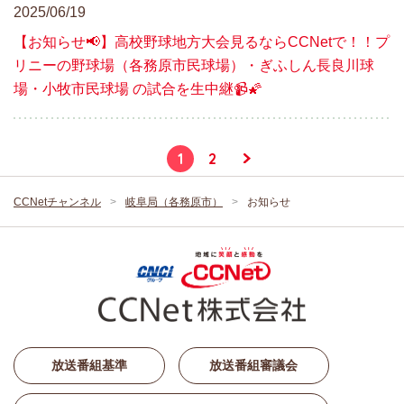
2025/06/19
【お知らせ📢】高校野球地方大会見るならCCNetで！！プ
リニーの野球場（各務原市民球場）・ぎふしん長良川球
場・小牧市民球場 の試合を生中継📹🌠
1
2
CCNetチャンネル
岐阜局（各務原市）
お知らせ
放送番組基準
放送番組審議会