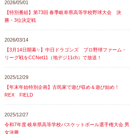
2026/05/01
【特別番組】第73回 春季岐阜県高等学校野球大会 決
勝・3位決定戦
2026/03/14
【3月14日開幕✨】中日ドラゴンズ プロ野球ファーム・
リーグ戦をCCNet11（地デジ11ch）で放送！
2025/12/29
【年末年始特別企画】古民家で遊び収め＆遊び始め！
REX FIELD
2025/12/27
令和7年度 岐阜県高等学校バスケットボール選手権大会 男
女決勝