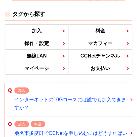
タグから探す
加入
料金
操作・設定
マカフィー
無線LAN
CCNetチャンネル
マイページ
お支払い
加入
インターネットの10Gコースには誰でも加入できま
すか？
加入
料金
桑名市多度町でCCNetを申し込むにはどうすればい