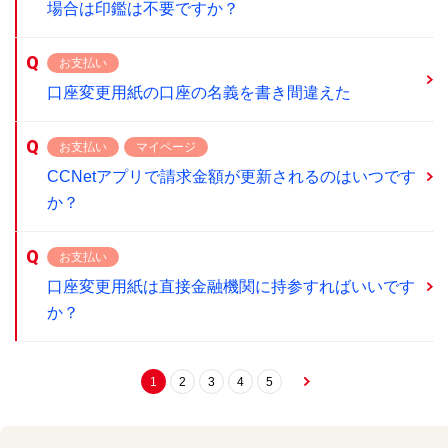
場合は印鑑は不要ですか？
お支払い
口座変更用紙の口座の名義を書き間違えた
お支払い
マイページ
CCNetアプリで請求金額が更新されるのはいつです
か？
お支払い
口座変更用紙は直接金融機関に持参すればいいです
か？
1
2
3
4
5