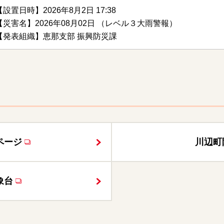
【設置日時】2026年8月2日 17:38
【災害名】2026年08月02日 （レベル３大雨警報）
【発表組織】恵那支部 振興防災課
ページ
川辺町
象台