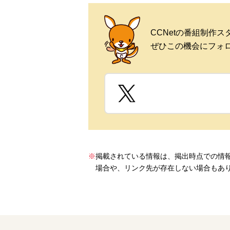
CCNetの番組制作
ぜひこの機会にフォ
※
掲載されている情報は、掲出時点での情
場合や、リンク先が存在しない場合もあ