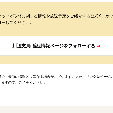
スタッフが取材に関する情報や放送予定をご紹介する公式Xアカ
ローしてください。
川辺支局 番組情報ページを
フォローする
報で、最新の情報とは異なる場合がございます。また、リンク先ページ
りますので、ご了承ください。