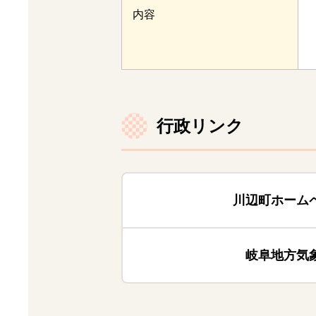
内容
行政リンク
川辺町ホーム
岐阜地方気