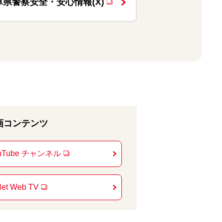
阜県警察安全・安心情報(X)
画コンテンツ
ouTube チャンネル
et Web TV