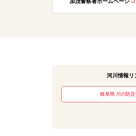
加茂警察署ホームページ
河川情報リ
岐阜県 川の防災