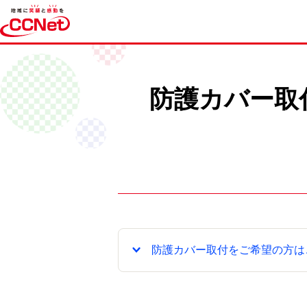
防護カバー取
防護カバー取付をご希望の方は