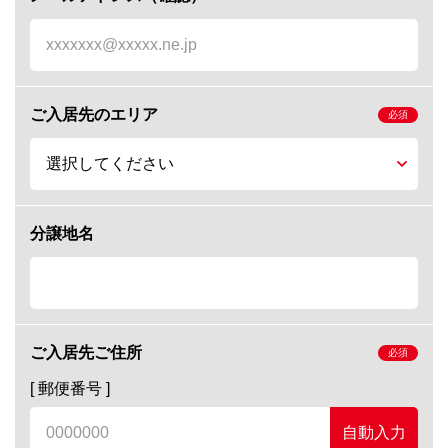
ご入居先のエリア
分譲地名
ご入居先ご住所
[ 郵便番号 ]
自動入力