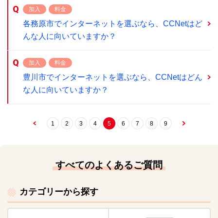
加入
料金
各務原市でインターネットを選ぶなら、CCNetはど
んな人に向いていますか？
加入
料金
豊川市でインターネットを選ぶなら、CCNetはどん
な人に向いていますか？
1
2
3
4
5
6
7
8
9
すべてのよくあるご質問
カテゴリーから探す