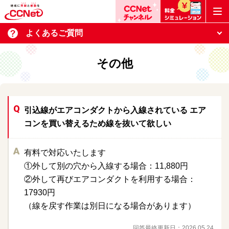
よくあるご質問
その他
引込線がエアコンダクトから入線されている エア
コンを買い替えるため線を抜いて欲しい
有料で対応いたします
①外して別の穴から入線する場合：11,880円
②外して再びエアコンダクトを利用する場合：
17930円
（線を戻す作業は別日になる場合があります）
回答最終更新日：
2026.05.24