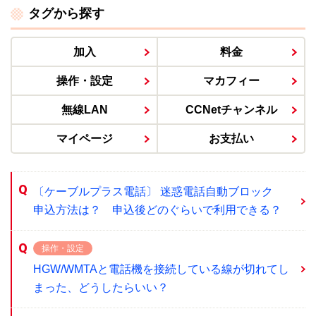
タグから探す
加入
料金
操作・設定
マカフィー
無線LAN
CCNetチャンネル
マイページ
お支払い
〔ケーブルプラス電話〕 迷惑電話自動ブロック
申込方法は？ 申込後どのぐらいで利用できる？
操作・設定
HGW/WMTAと電話機を接続している線が切れてし
まった、どうしたらいい？