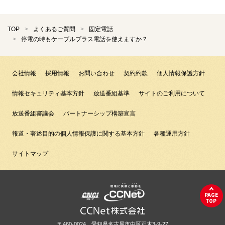
TOP
よくあるご質問
固定電話
停電の時もケーブルプラス電話を使えますか？
会社情報
採用情報
お問い合わせ
契約約款
個人情報保護方針
情報セキュリティ基本方針
放送番組基準
サイトのご利用について
放送番組審議会
パートナーシップ構築宣言
報道・著述目的の個人情報保護に関する基本方針
各種運用方針
サイトマップ
PAGE
TOP
〒460-0024 愛知県名古屋市中区正木3-9-27