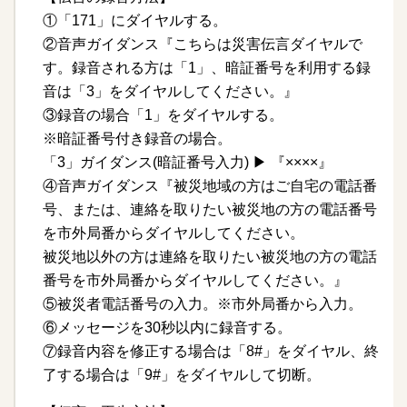
①「171」にダイヤルする。
②音声ガイダンス『こちらは災害伝言ダイヤルで
す。録音される方は「1」、暗証番号を利用する録
音は「3」をダイヤルしてください。』
③録音の場合「1」をダイヤルする。
※暗証番号付き録音の場合。
「3」ガイダンス(暗証番号入力) ▶ 『××××』
④音声ガイダンス『被災地域の方はご自宅の電話番
号、または、連絡を取りたい被災地の方の電話番号
を市外局番からダイヤルしてください。
被災地以外の方は連絡を取りたい被災地の方の電話
番号を市外局番からダイヤルしてください。』
⑤被災者電話番号の入力。※市外局番から入力。
⑥メッセージを30秒以内に録音する。
⑦録音内容を修正する場合は「8#」をダイヤル、終
了する場合は「9#」をダイヤルして切断。