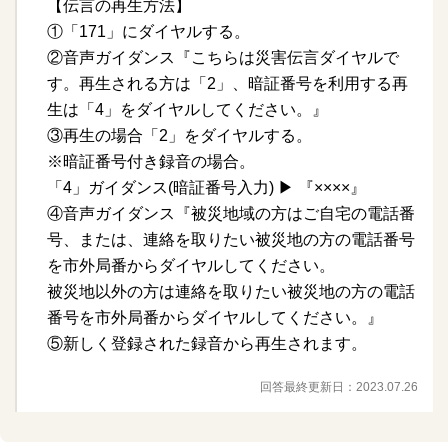
【伝言の再生方法】
①「171」にダイヤルする。
②音声ガイダンス『こちらは災害伝言ダイヤルで
す。再生される方は「2」、暗証番号を利用する再
生は「4」をダイヤルしてください。』
③再生の場合「2」をダイヤルする。
※暗証番号付き録音の場合。
「4」ガイダンス(暗証番号入力) ▶ 『××××』
④音声ガイダンス『被災地域の方はご自宅の電話番
号、または、連絡を取りたい被災地の方の電話番号
を市外局番からダイヤルしてください。
被災地以外の方は連絡を取りたい被災地の方の電話
番号を市外局番からダイヤルしてください。』
⑤新しく登録された録音から再生されます。
回答最終更新日：
2023.07.26