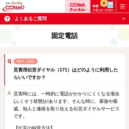
よくあるご質問
固定電話
操作・設定
災害用伝言ダイヤル（171）はどのように利用した
らいいですか？
災害時には、一時的に電話がかかりにくくなる場合
(ふくそう状態)があります。そんな時に、家族や親
戚、知人と連絡を取り合える伝言ダイヤルサービス
です。
【伝言の録音方法】