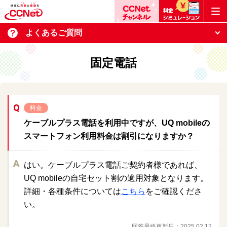
よくあるご質問
固定電話
料金
ケーブルプラス電話を利用中ですが、UQ mobileの
スマートフォン利用料金は割引になりますか？
はい。ケーブルプラス電話ご契約者様であれば、
UQ mobileの自宅セット割の適用対象となります。
詳細・各種条件については
こちら
をご確認くださ
い。
回答最終更新日：
2025.02.12