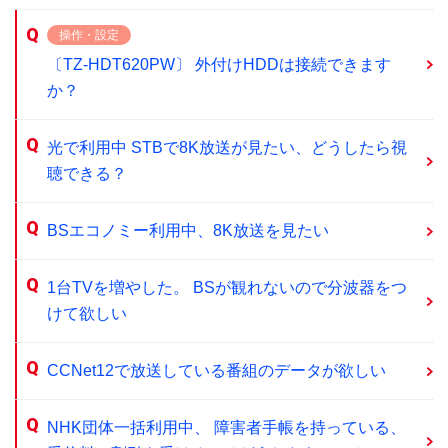
操作・設定
〔TZ-HDT620PW〕 外付けHDDは接続できます
か？
光で利用中 STBで8K放送が見たい、どうしたら視
聴できる？
BSエコノミー利用中、8K放送を見たい
1台TVを増やした。 BSが観れないので分波器をつ
けて欲しい
CCNet12で放送している番組のデータが欲しい
NHK団体一括利用中、 障害者手帳を持っている、