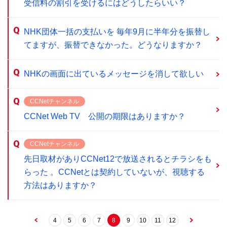
受信料の割引を受けるにはどうしたらいい？
NHK団体一括の支払いを 毎年9月に半年分を振替し
てますが、振替できなかった。どうなりますか？
NHKの画面に出ているメッセージを消して欲しい
CCNetチャンネル
CCNet Web TV 公開の期限はありますか？
CCNetチャンネル
先日取材がありCCNet12で放送されるとチラシをも
らった 。CCNetとは契約していないが、視聴する
方法はありますか？
4
5
6
7
8
9
10
11
12