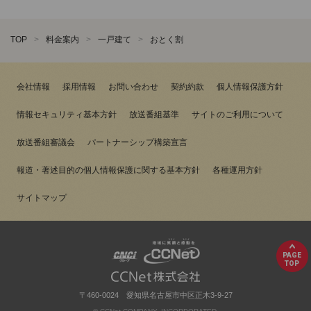
TOP
料金案内
一戸建て
おとく割
会社情報
採用情報
お問い合わせ
契約約款
個人情報保護方針
情報セキュリティ基本方針
放送番組基準
サイトのご利用について
放送番組審議会
パートナーシップ構築宣言
報道・著述目的の個人情報保護に関する基本方針
各種運用方針
サイトマップ
PAGE
TOP
〒460-0024 愛知県名古屋市中区正木3-9-27