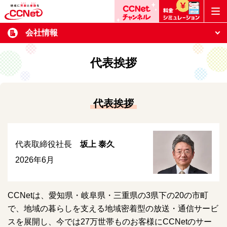
会社情報
代表挨拶
代表挨拶
代表取締役社長
坂上 泰久
2026年6月
CCNetは、愛知県・岐阜県・三重県の3県下の20の市町
で、地域の暮らしを支える地域密着型の放送・通信サービ
スを展開し、今では27万世帯ものお客様にCCNetのサー