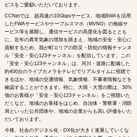
ビスをご愛顧いただいております。
CCNetでは、超高速の10Gbpsサービス、地域BWAを活用
したFWAサービスやケーブルスマホ（MVNO）の無線サ
ービス等を展開し、通信サービスの高度化を図るととも
に、近年の異常気象の増加を踏まえ、地域の安全・安心に
貢献するため、我が町エリアの防災・防犯の情報チャンネ
ル「安全・安心123チャンネル」を配信しています。この
「安全・安心123チャンネル」は、河川・道路に配備した
約400台のライブカメラをテレビでリアルタイムに視聴で
きるほか、地域の交通情報、気象情報、不審者情報などを
確認することができます。特に、大雨・大雪の際は、30%
強のお客様が「安全・安心123チャンネル」をご視聴いた
だくなど、地域のお客様をはじめ、自治体・警察署・消防
局といった公共団体や、地域の企業からも高い評価をいた
だいております。
今後、社会のデジタル化・DX化が大きく進展していくな