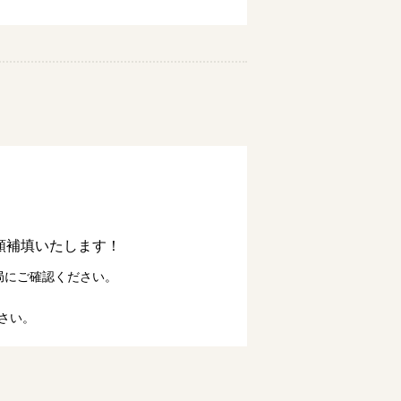
額補填いたします！
局にご確認ください。
さい。