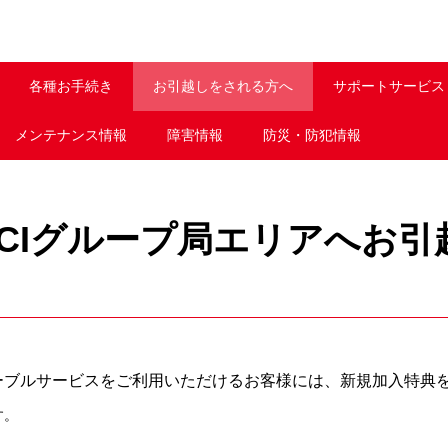
各種お手続き
お引越しをされる方へ
サポートサービス
メンテナンス情報
障害情報
防災・防犯情報
NCIグループ局エリアへお引
ケーブルサービスをご利用いただけるお客様には、新規加入特典
す。