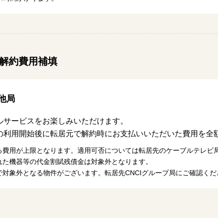
&解約費用補填
他局
ルサービスをお楽しみいただけます。
の利用開始後に転居元で解約時にお支払いいただいた費用を全
る費用が上限となります。適用可否については転居先のケーブルテレビ
れた機器等の代金割賦残債金は対象外となります。
で対象外となる物件がございます。転居先CNCIグループ局にご確認くだ