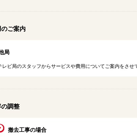
用のご案内
他局
テレビ局のスタッフからサービスや費用についてご案内をさせ
容の調整
撤去工事の場合