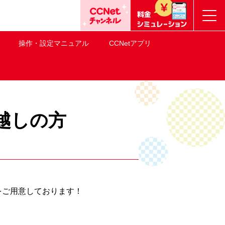
操作・設定マニュアル
CCNetアプリ
越しの方
をご用意しております！