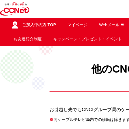
ご加入中の方 TOP
マイページ
Webメール
お友達紹介制度
キャンペーン・プレゼント・イベント
他のC
お引越し先でもCNCIグループ局の
※
同ケーブルテレビ局内での移転は除きま