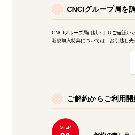
CNCIグループ局を
CNCIグループ局は以下よりご確認い
新規加入特典については、お引越し先
ご解約からご利用開
STEP